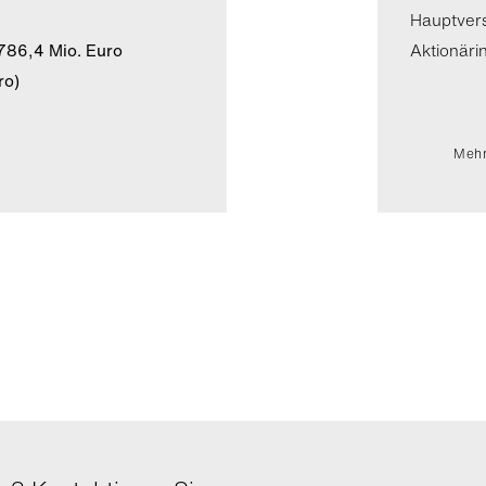
Hauptver
786,4 Mio. Euro
Aktionäri
ro)
Mehr