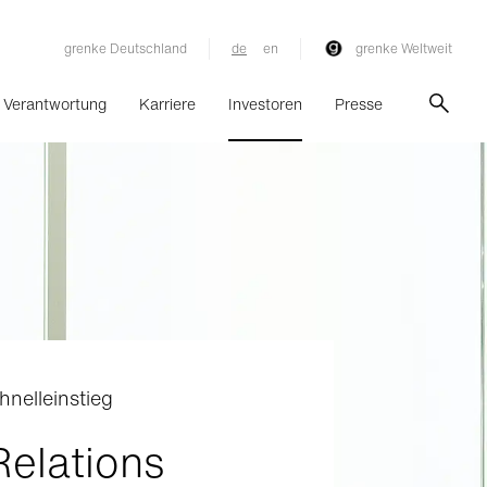
grenke Deutschland
de
en
grenke Weltweit
Verantwortung
Karriere
Investoren
Presse
hnelleinstieg
Relations