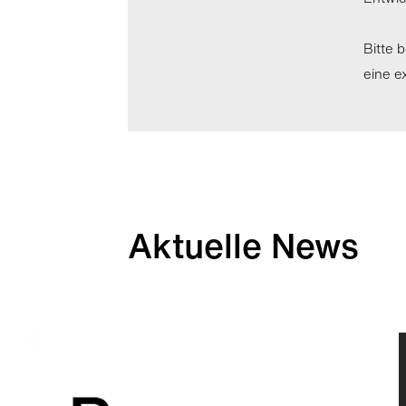
Bitte 
eine e
Aktuelle News