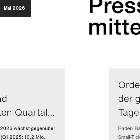
Mai 2026
Orde
nd
der 
ten Quartal…
Tage
l 2026 wächst gegenüber
Baden-Bad
 (Q1 2025: 10,2 Mio.
Small-Tic