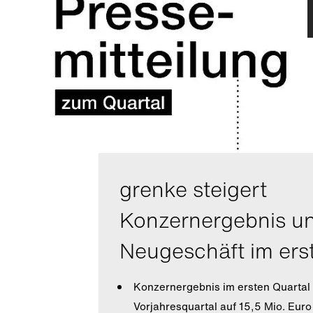
grenke steigert
Konzernergebnis u
Neugeschäft im ers
Konzernergebnis im ersten Quarta
Vorjahresquartal auf 15,5 Mio. Euro