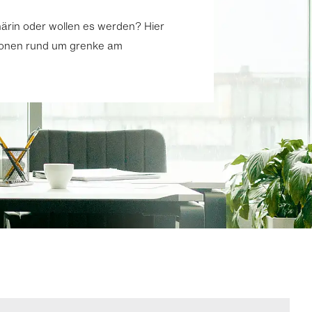
närin oder wollen es werden? Hier
tionen rund um grenke am