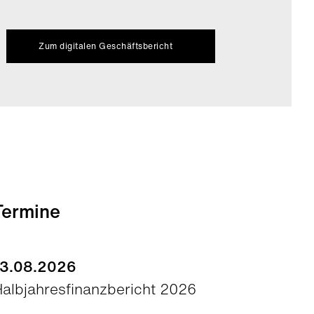
Zum digitalen Geschäftsbericht
Termine
13.08.2026
albjahresfinanzbericht 2026