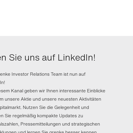
n Sie uns auf LinkedIn!
enke Investor Relations Team ist nun auf
In!
esem Kanal geben wir Ihnen interessante Einblicke
m unsere Aktie und unsere neuesten Aktivitäten
italmarkt. Nutzen Sie die Gelegenheit und
en Sie regelmäßig kompakte Updates zu
lszahlen, Pressemitteilungen und strategischen
klungen und lernen Sie grenke besser kennen.