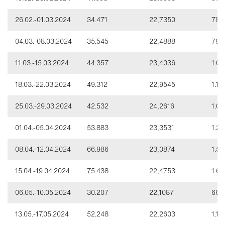
26.02.-01.03.2024
34.471
22,7350
783
04.03.-08.03.2024
35.545
22,4888
799
11.03.-15.03.2024
44.357
23,4036
1.03
18.03.-22.03.2024
49.312
22,9545
1.13
25.03.-29.03.2024
42.532
24,2616
1.03
01.04.-05.04.2024
53.883
23,3531
1.25
08.04.-12.04.2024
66.986
23,0874
1.54
15.04.-19.04.2024
75.438
22,4753
1.69
06.05.-10.05.2024
30.207
22,1087
667.
13.05.-17.05.2024
52.248
22,2603
1.16