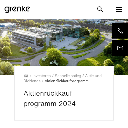
/
Investoren
/
Schnelleinstieg
/
Aktie und
Dividende
/
Aktienrückkaufprogramm
Aktienrückkauf-
programm 2024