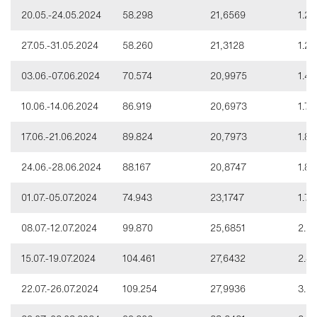
20.05.-24.05.2024
58.298
21,6569
1.26
27.05.-31.05.2024
58.260
21,3128
1.24
03.06.-07.06.2024
70.574
20,9975
1.48
10.06.-14.06.2024
86.919
20,6973
1.79
17.06.-21.06.2024
89.824
20,7973
1.86
24.06.-28.06.2024
88.167
20,8747
1.84
01.07.-05.07.2024
74.943
23,1747
1.73
08.07.-12.07.2024
99.870
25,6851
2.56
15.07.-19.07.2024
104.461
27,6432
2.88
22.07.-26.07.2024
109.254
27,9936
3.05