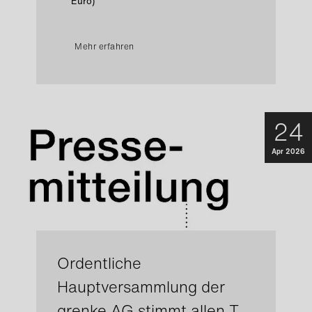
Euro)
Mehr erfahren
24
Apr 2026
Ordentliche
Hauptversammlung der
grenke AG stimmt allen T…