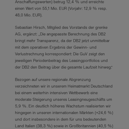
Anschaffungswerten) betrug 12,4 % und erreichte
einen Wert von 55,1 Mio. EUR (Vorjahr: 12,9 % resp.
48,0 Mio. EUR).
Sebastian Hirsch, Mitglied des Vorstands der grenke
AG, ergänzt: „Die angepasste Berechnung des DB2
bringt mehr Transparenz, da der DB2 jetzt unmittelbar
mit dem operativen Ergebnis der Gewinn- und
Verlustrechnung korrespondiert: Die GuV zeigt den
jeweiligen Periodenbeitrag des Leasingportfolios und
der DB2 den Beitrag über die gesamte Laufzeit hinweg.“
Bezogen auf unsere regionale Abgrenzung
verzeichneten wir in unserem Heimatmarkt Deutschland
bei einem weiterhin intensiven Wettbewerb eine
moderate Steigerung unseres Leasingneugeschäfts um
5,9 %. Ein deutlich höheres Wachstum realisierten wir
hingegen in unseren internationalen Märkten (+24,6 %)
und dort insbesondere in dem für uns bedeutenden
Land Italien (38,3 %) sowie in Großbritannien (40,5 %)