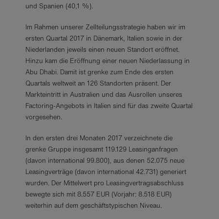
und Spanien (40,1 %).
Im Rahmen unserer Zellteilungsstrategie haben wir im
ersten Quartal 2017 in Dänemark, Italien sowie in der
Niederlanden jeweils einen neuen Standort eröffnet.
Hinzu kam die Eröffnung einer neuen Niederlassung in
Abu Dhabi. Damit ist grenke zum Ende des ersten
Quartals weltweit an 126 Standorten präsent. Der
Markteintritt in Australien und das Ausrollen unseres
Factoring-Angebots in Italien sind für das zweite Quartal
vorgesehen.
In den ersten drei Monaten 2017 verzeichnete die
grenke Gruppe insgesamt 119.129 Leasinganfragen
(davon international 99.800), aus denen 52.075 neue
Leasingverträge (davon international 42.731) generiert
wurden. Der Mittelwert pro Leasingvertragsabschluss
bewegte sich mit 8.557 EUR (Vorjahr: 8.518 EUR)
weiterhin auf dem geschäftstypischen Niveau.