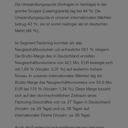
Die Umwandlungsquote (Anfragen in Verträge) in der
grenke Gruppe (Leasingsparte) lag bei 44 %. Die
Umwandlungsquote in unseren internationalen Märkten
betrug 43 %, sie ist somit niedriger als im deutschen
Markt (48 %).
Im Segment Factoring konnten wir das
Neugeschäftsvolumen um erfreuliche 28,1 % steigern.
Die Brutto-Marge des in Deutschland erzielten
Neugeschäftsvolumens von 42,1 Mio. EUR bewegte sich
mit 1,69 % (Vorjahr: 2,01 %) auf weiterhin hohem
Niveau. In unseren internationalen Märkten lag die
Brutto-Marge des Neugeschäftsvolumens von 55,6 Mio.
EUR bei 1,15 % (Vorjahr: 1,34 %). Diese Marge bezieht
sich auf den durchschnittlichen Zeitraum eines
Factoring-Geschäftes von ca. 27 Tagen in Deutschland
(Vorjahr: ca. 29 Tage) und ca. 38 Tagen auf
internationaler Ebene (Vorjahr: ca. 38 Tage).
Auch die Existenzgründungsfinanzierung inklusive