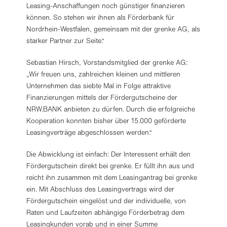
Leasing-Anschaffungen noch günstiger finanzieren
können. So stehen wir ihnen als Förderbank für
Nordrhein-Westfalen, gemeinsam mit der grenke AG, als
starker Partner zur Seite.“
Sebastian Hirsch, Vorstandsmitglied der grenke AG:
„Wir freuen uns, zahlreichen kleinen und mittleren
Unternehmen das siebte Mal in Folge attraktive
Finanzierungen mittels der Fördergutscheine der
NRW.BANK anbieten zu dürfen. Durch die erfolgreiche
Kooperation konnten bisher über 15.000 geförderte
Leasingverträge abgeschlossen werden.“
Die Abwicklung ist einfach: Der Interessent erhält den
Fördergutschein direkt bei grenke. Er füllt ihn aus und
reicht ihn zusammen mit dem Leasingantrag bei grenke
ein. Mit Abschluss des Leasingvertrags wird der
Fördergutschein eingelöst und der individuelle, von
Raten und Laufzeiten abhängige Förderbetrag dem
Leasingkunden vorab und in einer Summe