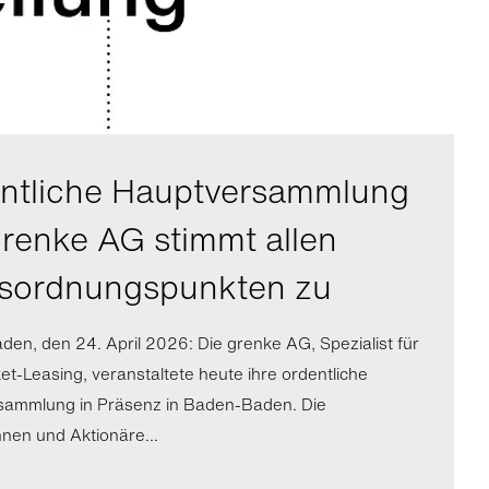
ntliche Hauptversammlung
grenke AG stimmt allen
sordnungspunkten zu
en, den 24. April 2026: Die grenke AG, Spezialist für
ket-Leasing, veranstaltete heute ihre ordentliche
sammlung in Präsenz in Baden-Baden. Die
nnen und Aktionäre...