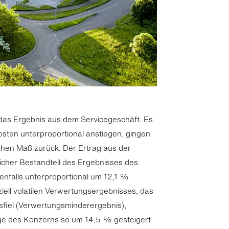
h das Ergebnis aus dem Servicegeschäft. Es
osten unterproportional anstiegen, gingen
ichen Maß zurück. Der Ertrag aus der
licher Bestandteil des Ergebnisses des
enfalls unterproportional um 12,1 %
ziell volatilen Verwertungsergebnisses, das
usfiel (Verwertungsminderergebnis),
äge des Konzerns so um 14,5 % gesteigert