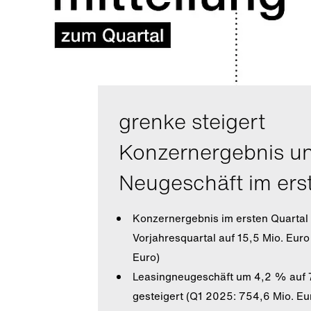
grenke steigert
Konzernergebnis u
Neugeschäft im ers
Konzernergebnis im ersten Quarta
Vorjahresquartal auf 15,5 Mio. Euro
Euro)
Leasingneugeschäft um 4,2 % auf 
gesteigert (Q1 2025: 754,6 Mio. Eu