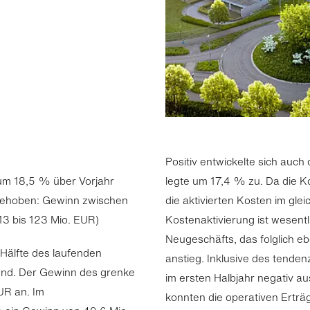
Positiv entwickelte sich auc
um 18,5 % über Vorjahr
legte um 17,4 % zu. Da die K
gehoben: Gewinn zwischen
die aktivierten Kosten im gle
13 bis 123 Mio. EUR)
Kostenaktivierung ist wesent
Neugeschäfts, das folglich eb
 Hälfte des laufenden
anstieg. Inklusive des tenden
lend. Der Gewinn des grenke
im ersten Halbjahr negativ a
UR an. Im
konnten die operativen Ertr