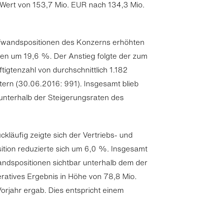
 Wert von 153,7 Mio. EUR nach 134,3 Mio.
ufwandspositionen des Konzerns erhöhten
en um 19,6 %. Der Anstieg folgte der zum
igtenzahl von durchschnittlich 1.182
tern (30.06.2016: 991). Insgesamt blieb
 unterhalb der Steigerungsraten des
kläufig zeigte sich der Vertriebs- und
ition reduzierte sich um 6,0 %. Insgesamt
andspositionen sichtbar unterhalb dem der
eratives Ergebnis in Höhe von 78,8 Mio.
rjahr ergab. Dies entspricht einem