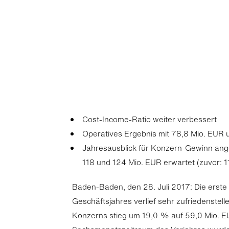
Cost-Income-Ratio weiter verbessert
Operatives Ergebnis mit 78,8 Mio. EUR 
Jahresausblick für Konzern-Gewinn an
118 und 124 Mio. EUR erwartet (zuvor: 1
Baden-Baden, den 28. Juli 2017: Die erste
Geschäftsjahres verlief sehr zufriedenstel
Konzerns stieg um 19,0 % auf 59,0 Mio. E