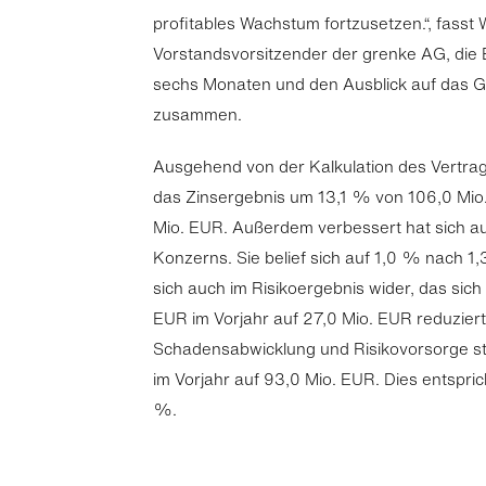
profitables Wachstum fortzusetzen.“, fasst
Vorstandsvorsitzender der grenke AG, die 
sechs Monaten und den Ausblick auf das G
zusammen.
Ausgehend von der Kalkulation des Vertrag
das Zinsergebnis um 13,1 % von 106,0 Mio.
Mio. EUR. Außerdem verbessert hat sich a
Konzerns. Sie belief sich auf 1,0 % nach 1,
sich auch im Risikoergebnis wider, das sic
EUR im Vorjahr auf 27,0 Mio. EUR reduzier
Schadensabwicklung und Risikovorsorge st
im Vorjahr auf 93,0 Mio. EUR. Dies entspri
%.