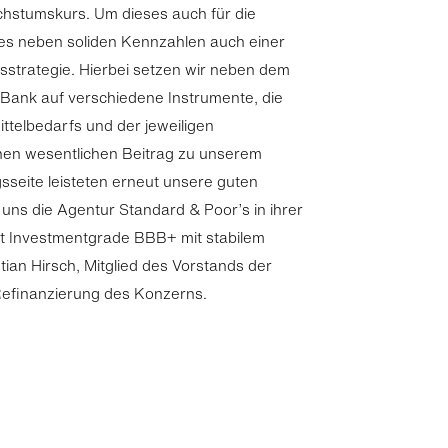
chstumskurs. Um dieses auch für die
 es neben soliden Kennzahlen auch einer
sstrategie. Hierbei setzen wir neben dem
Bank auf verschiedene Instrumente, die
ittelbedarfs und der jeweiligen
nen wesentlichen Beitrag zu unserem
sseite leisteten erneut unsere guten
e uns die Agentur Standard & Poor’s in ihrer
t Investmentgrade BBB+ mit stabilem
tian Hirsch, Mitglied des Vorstands der
Refinanzierung des Konzerns.