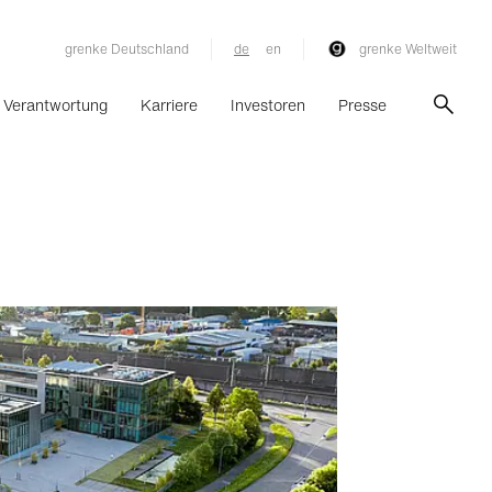
grenke Deutschland
de
en
grenke Weltweit
Verantwortung
Karriere
Investoren
Presse