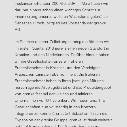
Festzinsanleihe über 200 Mio. EUR im März haben wir
darüber hinaus schon einen wichtigen Schritt zur
Finanzierung unseres weiteren Wachstums getan.“, so
Sebastian Hirsch, Mitglied des Vorstands der grenke
AG.
Im Rahmen unserer Zellteilungsstrategie eröffneten wir
im ersten Quartal 2018 jeweils einen neuen Standort in
Kroatien und den Niederlanden. Darüber hinaus haben
wir die Gesellschaften unserer früheren
Franchisenehmer in Kroatien und den Vereinigten
Arabischen Emiraten übernommen. „Die früheren
Franchisenehmer haben in ihren jeweiligen Märkten
hervorragende Arbeit geleistet und das Produktangebot
von grenke fest bei den kleinen und mittleren
Unternehmen vor Ort verankert. Wir freuen uns, ihre
Gesellschaften nun vollständig in den Konzern
integrieren zu können.“, erläutert Sebastian Hirsch die
Expansion der grenke Gruppe. grenke ist damit weltweit
auf fünf Kontinenten mit 134 Standorten für seine