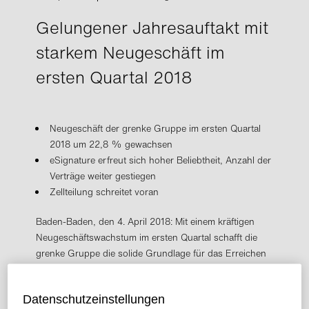
Gelungener Jahresauftakt mit
starkem Neugeschäft im
ersten Quartal 2018
Neugeschäft der grenke Gruppe im ersten Quartal
2018 um 22,8 % gewachsen
eSignature erfreut sich hoher Beliebtheit, Anzahl der
Verträge weiter gestiegen
Zellteilung schreitet voran
Baden-Baden, den 4. April 2018: Mit einem kräftigen
Neugeschäftswachstum im ersten Quartal schafft die
grenke Gruppe die solide Grundlage für das Erreichen
ihrer Ziele 2018. Das Neugeschäft der grenke Gruppe
Leasing – das ist die Summe der Anschaffungskosten
Datenschutzeinstellungen
neu erworbener Leasinggegenstände – stieg gegenüber