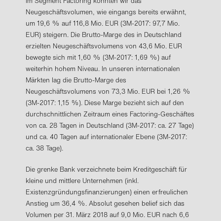
Im Segment Factoring konnten wir das
Neugeschäftsvolumen, wie eingangs bereits erwähnt,
um 19,6 % auf 116,8 Mio. EUR (3M-2017: 97,7 Mio.
EUR) steigern. Die Brutto-Marge des in Deutschland
erzielten Neugeschäftsvolumens von 43,6 Mio. EUR
bewegte sich mit 1,60 % (3M-2017: 1,69 %) auf
weiterhin hohem Niveau. In unseren internationalen
Märkten lag die Brutto-Marge des
Neugeschäftsvolumens von 73,3 Mio. EUR bei 1,26 %
(3M-2017: 1,15 %). Diese Marge bezieht sich auf den
durchschnittlichen Zeitraum eines Factoring-Geschäftes
von ca. 28 Tagen in Deutschland (3M-2017: ca. 27 Tage)
und ca. 40 Tagen auf internationaler Ebene (3M-2017:
ca. 38 Tage).
Die grenke Bank verzeichnete beim Kreditgeschäft für
kleine und mittlere Unternehmen (inkl.
Existenzgründungsfinanzierungen) einen erfreulichen
Anstieg um 36,4 %. Absolut gesehen belief sich das
Volumen per 31. März 2018 auf 9,0 Mio. EUR nach 6,6