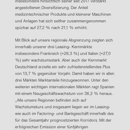
insbesondere hinsichtlich seiner seit 2017 verstärkt
angestoßenen Diversifizierung. Der Anteil
medizintechnischer Produkte und kleinerer Maschinen
und Anlagen hat sich seither zusammengenommen
spürbar auf 27,2 % nach 21,1 % erhöht.
Mit Blick auf unsere regionale Abgrenzung zeigten sich
innerhalb unserer drei Leasing- Kernmärkte
insbesondere Frankreich (+28,3 %) und Italien (+27,0
%) sehr wachstumsstark. Aber auch der Kernmarkt
Deutschland erzielte ein sehr zufriedenstellendes Plus
von 13,7 % gegenüber Vorjahr. Damit haben wir in allen
drei Märkten Marktanteile hinzugewonnen. Unter den
weiteren wichtigen internationalen Märkten ragt Spanien
mit einem Neugeschäftswachstum von 36,2 % heraus.
„Alle unsere Regionen befinden sich auf
Wachstumskurs und insgesamt liegen wir im Leasing-
wie auch im Factoring- und Bankgeschäft innerhalb des
für das Gesamtjahr prognostizierten Korridors. Mit der
erfolgreichen Emission einer fünfjährigen