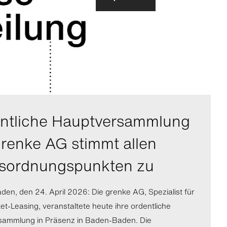
ntliche Hauptversammlung
grenke AG stimmt allen
sordnungspunkten zu
en, den 24. April 2026: Die grenke AG, Spezialist für
ket-Leasing, veranstaltete heute ihre ordentliche
sammlung in Präsenz in Baden-Baden. Die