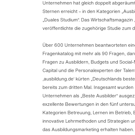
Unternehmen hat gleich doppelt abgeräumt
Sternen erreicht – in den Kategorien „Ausb
„Duales Studium“. Das Wirtschaftsmagazin „
veröffentlichte die zugehörige Studie zum d
Über 600 Unternehmen beantworteten einen
Fragenkatalog mit mehr als 90 Fragen, da
Fragen zu Ausbildern, Budgets und Social
Capital und die Personalexperten der Talen
‚ausbildung.de‘ kürten „Deutschlands beste
bereits zum dritten Mal. Insgesamt wurden
Unternehmen als „Beste Ausbilder“ ausgeze
exzellente Bewertungen in den fünf unters
Kategorien Betreuung, Lernen im Betrieb, 
innovative Lehrmethoden und Strategien u
das Ausbildungsmarketing erhalten haben.