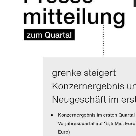
grenke steigert
Konzernergebnis u
Neugeschäft im ers
Konzernergebnis im ersten Quarta
Vorjahresquartal auf 15,5 Mio. Euro
Euro)