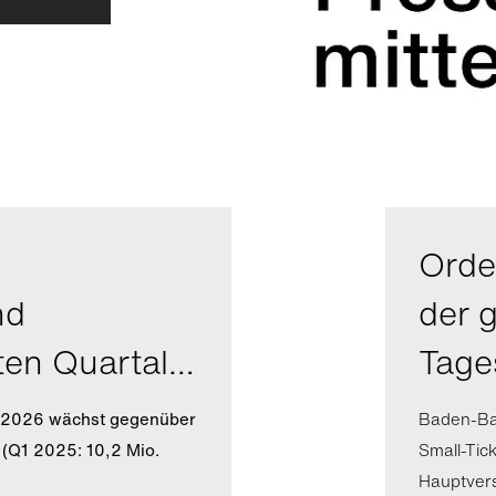
Orde
nd
der 
ten Quartal…
Tage
l 2026 wächst gegenüber
Baden-Bad
 (Q1 2025: 10,2 Mio.
Small-Tic
Hauptver