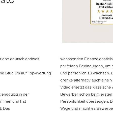
riebe deutschlandweit
wachsenden Finanzdienstleiste
perfekten Bedingungen, um N
und Studium auf Top-Wertung
und persönlich zu wachsen. De
grenke alternativ auch eine
Video ersetzt das klassische
endgültig in der
Bewerber schon beim ersten E
kommen und hat
Persönlichkeit überzeugen. D
t. Das
Wege und macht es Bewerber