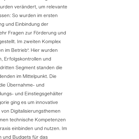
wurden verändert, um relevante
ssen: So wurden im ersten
ng und Einbindung der
ehr Fragen zur Förderung und
gestellt. Im zweiten Komplex
 im Betrieb“. Hier wurden
 Erfolgskontrollen und
 dritten Segment standen die
enden im Mittelpunkt. Die
die Übernahme- und
ungs- und Einstiegsgehälter
orie ging es um innovative
 von Digitalisierungsthemen
hmen technische Kompetenzen
raxis einbinden und nutzen. Im
en und Budgets für das