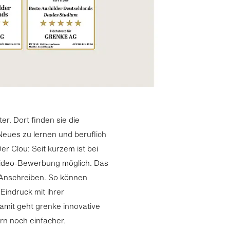
r. Dort finden sie die
eues zu lernen und beruflich
r Clou: Seit kurzem ist bei
 Video-Bewerbung möglich. Das
 Anschreiben. So können
indruck mit ihrer
amit geht grenke innovative
n noch einfacher.