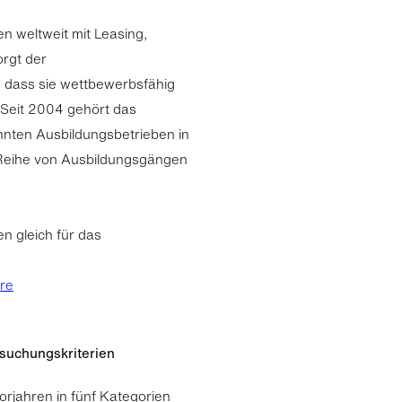
n weltweit mit Leasing,
orgt der
r, dass sie wettbewerbsfähig
Seit 2004 gehört das
nten Ausbildungsbetrieben in
 Reihe von Ausbildungsgängen
n gleich für das
ere
suchungskriterien
orjahren in fünf Kategorien