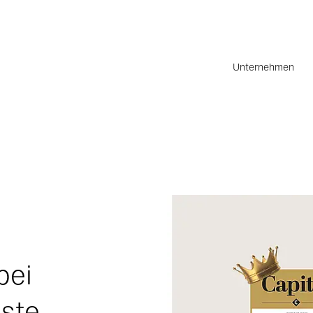
Unternehmen
bei
ste