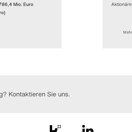
786,4 Mio. Euro
Aktionäri
ro)
Mehr
? Kontaktieren Sie uns.