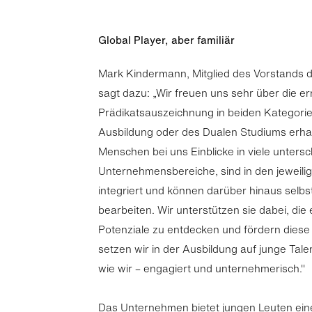
Global Player, aber familiär
Mark Kindermann, Mitglied des Vorstands 
sagt dazu: „Wir freuen uns sehr über die e
Prädikatsauszeichnung in beiden Kategori
Ausbildung oder des Dualen Studiums erha
Menschen bei uns Einblicke in viele untersc
Unternehmensbereiche, sind in den jeweili
integriert und können darüber hinaus selbs
bearbeiten. Wir unterstützen sie dabei, die
Potenziale zu entdecken und fördern diese 
setzen wir in der Ausbildung auf junge Talen
wie wir – engagiert und unternehmerisch."
Das Unternehmen bietet jungen Leuten eine