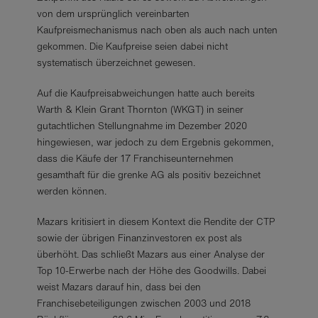
von dem ursprünglich vereinbarten
Kaufpreismechanismus nach oben als auch nach unten
gekommen. Die Kaufpreise seien dabei nicht
systematisch überzeichnet gewesen.
Auf die Kaufpreisabweichungen hatte auch bereits
Warth & Klein Grant Thornton (WKGT) in seiner
gutachtlichen Stellungnahme im Dezember 2020
hingewiesen, war jedoch zu dem Ergebnis gekommen,
dass die Käufe der 17 Franchiseunternehmen
gesamthaft für die grenke AG als positiv bezeichnet
werden können.
Mazars kritisiert in diesem Kontext die Rendite der CTP
sowie der übrigen Finanzinvestoren ex post als
überhöht. Das schließt Mazars aus einer Analyse der
Top 10-Erwerbe nach der Höhe des Goodwills. Dabei
weist Mazars darauf hin, dass bei den
Franchisebeteiligungen zwischen 2003 und 2018