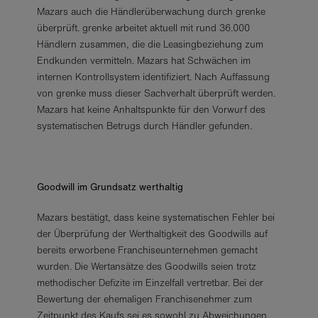
Mazars auch die Händlerüberwachung durch grenke
überprüft. grenke arbeitet aktuell mit rund 36.000
Händlern zusammen, die die Leasingbeziehung zum
Endkunden vermitteln. Mazars hat Schwächen im
internen Kontrollsystem identifiziert. Nach Auffassung
von grenke muss dieser Sachverhalt überprüft werden.
Mazars hat keine Anhaltspunkte für den Vorwurf des
systematischen Betrugs durch Händler gefunden.
Goodwill im Grundsatz werthaltig
Mazars bestätigt, dass keine systematischen Fehler bei
der Überprüfung der Werthaltigkeit des Goodwills auf
bereits erworbene Franchiseunternehmen gemacht
wurden. Die Wertansätze des Goodwills seien trotz
methodischer Defizite im Einzelfall vertretbar. Bei der
Bewertung der ehemaligen Franchisenehmer zum
Zeitpunkt des Kaufs sei es sowohl zu Abweichungen