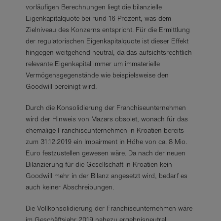
vorläufigen Berechnungen liegt die bilanzielle
Eigenkapitalquote bei rund 16 Prozent, was dem
Zielniveau des Konzerns entspricht. Für die Ermittlung
der regulatorischen Eigenkapitalquote ist dieser Effekt
hingegen weitgehend neutral, da das aufsichtsrechtlich
relevante Eigenkapital immer um immaterielle
Vermögensgegenstände wie beispielsweise den
Goodwill bereinigt wird.
Durch die Konsolidierung der Franchiseunternehmen
wird der Hinweis von Mazars obsolet, wonach für das
ehemalige Franchiseunternehmen in Kroatien bereits
zum 31.12.2019 ein Impairment in Höhe von ca. 8 Mio.
Euro festzustellen gewesen wäre. Da nach der neuen
Bilanzierung für die Gesellschaft in Kroatien kein
Goodwill mehr in der Bilanz angesetzt wird, bedarf es
auch keiner Abschreibungen.
Die Vollkonsolidierung der Franchiseunternehmen wäre
im Geschäftsjahr 2019 nahezu ergebnisneutral