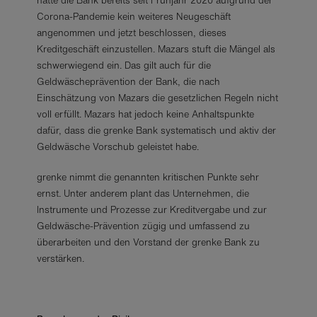
hatte die Bank bereits seit Frühjahr 2020 aufgrund der
Corona-Pandemie kein weiteres Neugeschäft
angenommen und jetzt beschlossen, dieses
Kreditgeschäft einzustellen. Mazars stuft die Mängel als
schwerwiegend ein. Das gilt auch für die
Geldwäscheprävention der Bank, die nach
Einschätzung von Mazars die gesetzlichen Regeln nicht
voll erfüllt. Mazars hat jedoch keine Anhaltspunkte
dafür, dass die grenke Bank systematisch und aktiv der
Geldwäsche Vorschub geleistet habe.
grenke nimmt die genannten kritischen Punkte sehr
ernst. Unter anderem plant das Unternehmen, die
Instrumente und Prozesse zur Kreditvergabe und zur
Geldwäsche-Prävention zügig und umfassend zu
überarbeiten und den Vorstand der grenke Bank zu
verstärken.