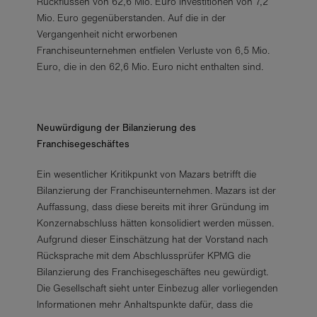
Rückflüssen von 62,6 Mio. Euro Investitionen von 7,2
Mio. Euro gegenüberstanden. Auf die in der
Vergangenheit nicht erworbenen
Franchiseunternehmen entfielen Verluste von 6,5 Mio.
Euro, die in den 62,6 Mio. Euro nicht enthalten sind.
Neuwürdigung der Bilanzierung des
Franchisegeschäftes
Ein wesentlicher Kritikpunkt von Mazars betrifft die
Bilanzierung der Franchiseunternehmen. Mazars ist der
Auffassung, dass diese bereits mit ihrer Gründung
im
Konzernabschluss hätten konsolidiert werden müssen.
Aufgrund dieser Einschätzung hat der Vorstand nach
Rücksprache mit dem Abschlussprüfer KPMG die
Bilanzierung des Franchisegeschäftes neu gewürdigt.
Die Gesellschaft sieht unter Einbezug aller vorliegenden
Informationen mehr Anhaltspunkte dafür, dass die