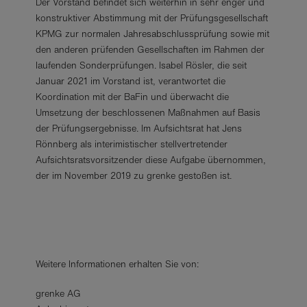
Der Vorstand befindet sich weiterhin in sehr enger und
konstruktiver Abstimmung mit der Prüfungsgesellschaft
KPMG zur normalen Jahresabschlussprüfung sowie mit
den anderen prüfenden Gesellschaften im Rahmen der
laufenden Sonderprüfungen. Isabel Rösler, die seit
Januar 2021 im Vorstand ist, verantwortet die
Koordination mit der BaFin und überwacht die
Umsetzung der beschlossenen Maßnahmen auf Basis
der Prüfungsergebnisse. Im Aufsichtsrat hat Jens
Rönnberg als interimistischer stellvertretender
Aufsichtsratsvorsitzender diese Aufgabe übernommen,
der im November 2019 zu grenke gestoßen ist.
Weitere Informationen erhalten Sie von:
grenke AG