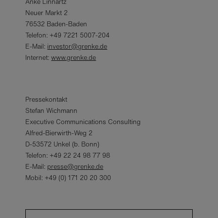
Anke Linnartz
Neuer Markt 2
76532 Baden-Baden
Telefon: +49 7221 5007-204
E-Mail:
investor@grenke.de
Internet:
www.grenke.de
Pressekontakt
Stefan Wichmann
Executive Communications Consulting
Alfred-Bierwirth-Weg 2
D-53572 Unkel (b. Bonn)
Telefon: +49 22 24 98 77 98
E-Mail:
presse@grenke.de
Mobil: +49 (0) 171 20 20 300