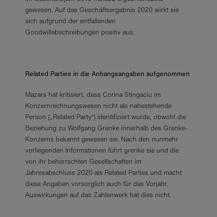
gewesen. Auf das Geschäftsergebnis 2020 wirkt sie
sich aufgrund der entfallenden
Goodwillabschreibungen positiv aus.
Related Parties in die Anhangsangaben aufgenommen
Mazars hat kritisiert, dass Corina Stingaciu im
Konzernrechnungswesen nicht als nahestehende
Person („Related Party“) identifiziert wurde, obwohl die
Beziehung zu Wolfgang Grenke innerhalb des Grenke-
Konzerns bekannt gewesen sei. Nach den nunmehr
vorliegenden Informationen führt grenke sie und die
von ihr beherrschten Gesellschaften im
Jahresabschluss 2020 als Related Parties und macht
diese Angaben vorsorglich auch für das Vorjahr.
Auswirkungen auf das Zahlenwerk hat dies nicht.