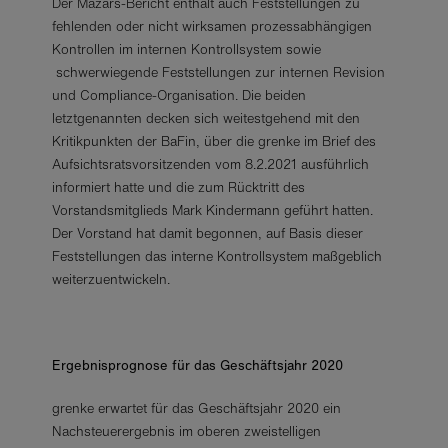
Der Mazars-Bericht enthält auch Feststellungen zu
fehlenden oder nicht wirksamen prozessabhängigen
Kontrollen im internen Kontrollsystem sowie
schwerwiegende Feststellungen zur internen Revision
und Compliance-Organisation. Die beiden
letztgenannten decken sich weitestgehend mit den
Kritikpunkten der BaFin, über die grenke im Brief des
Aufsichtsratsvorsitzenden vom 8.2.2021 ausführlich
informiert hatte und die zum Rücktritt des
Vorstandsmitglieds Mark Kindermann geführt hatten.
Der Vorstand hat damit begonnen, auf Basis dieser
Feststellungen das interne Kontrollsystem maßgeblich
weiterzuentwickeln.
Ergebnisprognose für das Geschäftsjahr 2020
grenke erwartet für das Geschäftsjahr 2020 ein
Nachsteuerergebnis im oberen zweistelligen