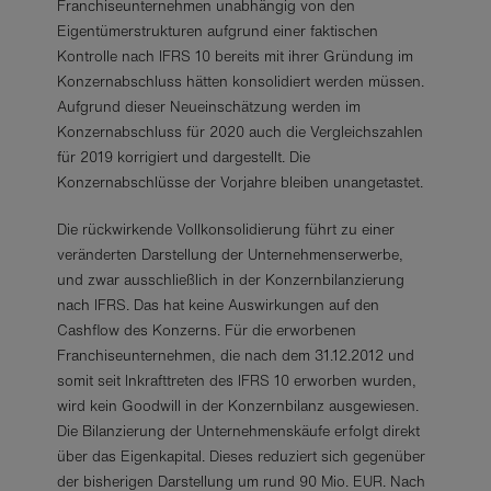
Franchiseunternehmen unabhängig von den
Eigentümerstrukturen aufgrund einer faktischen
Kontrolle nach IFRS 10 bereits mit ihrer Gründung
im
Konzernabschluss hätten konsolidiert werden müssen.
Aufgrund dieser Neueinschätzung werden im
Konzernabschluss für 2020 auch die Vergleichszahlen
für 2019 korrigiert und dargestellt. Die
Konzernabschlüsse der Vorjahre bleiben unangetastet.
Die rückwirkende Vollkonsolidierung führt zu einer
veränderten Darstellung der Unternehmenserwerbe,
und zwar ausschließlich in der Konzernbilanzierung
nach IFRS. Das hat keine Auswirkungen auf den
Cashflow des Konzerns. Für die erworbenen
Franchiseunternehmen, die nach dem 31.12.2012 und
somit seit Inkrafttreten des IFRS 10 erworben wurden,
wird kein Goodwill in der Konzernbilanz ausgewiesen.
Die Bilanzierung der Unternehmenskäufe erfolgt direkt
über das Eigenkapital. Dieses reduziert sich gegenüber
der bisherigen Darstellung um rund 90 Mio. EUR. Nach