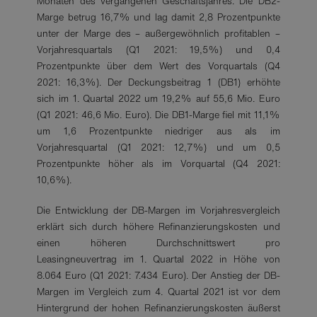
Monaten des vergangenen Geschäftsjahres. Die DB2-
Marge betrug 16,7% und lag damit 2,8 Prozentpunkte
unter der Marge des – außergewöhnlich profitablen –
Vorjahresquartals (Q1 2021: 19,5%) und 0,4
Prozentpunkte über dem Wert des Vorquartals (Q4
2021: 16,3%). Der Deckungsbeitrag 1 (DB1) erhöhte
sich im 1. Quartal 2022 um 19,2% auf 55,6 Mio. Euro
(Q1 2021: 46,6 Mio. Euro). Die DB1-Marge fiel mit 11,1%
um 1,6 Prozentpunkte niedriger aus als im
Vorjahresquartal (Q1 2021: 12,7%) und um 0,5
Prozentpunkte höher als im Vorquartal (Q4 2021:
10,6%).
Die Entwicklung der DB-Margen im Vorjahresvergleich
erklärt sich durch höhere Refinanzierungskosten und
einen höheren Durchschnittswert pro
Leasingneuvertrag im 1. Quartal 2022 in Höhe von
8.064 Euro (Q1 2021: 7.434 Euro). Der Anstieg der DB-
Margen im Vergleich zum 4. Quartal 2021 ist vor dem
Hintergrund der hohen Refinanzierungskosten äußerst