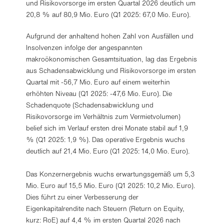
und Risikovorsorge im ersten Quartal 2026 deutlich um
20,8 % auf 80,9 Mio. Euro (Q1 2025: 67,0 Mio. Euro).
Aufgrund der anhaltend hohen Zahl von Ausfällen und
Insolvenzen infolge der angespannten
makroökonomischen Gesamtsituation, lag das Ergebnis
aus Schadensabwicklung und Risikovorsorge im ersten
Quartal mit -56,7 Mio. Euro auf einem weiterhin
erhöhten Niveau (Q1 2025: -47,6 Mio. Euro). Die
Schadenquote (Schadensabwicklung und
Risikovorsorge im Verhältnis zum Vermietvolumen)
belief sich im Verlauf ersten drei Monate stabil auf 1,9
% (Q1 2025: 1,9 %). Das operative Ergebnis wuchs
deutlich auf 21,4 Mio. Euro (Q1 2025: 14,0 Mio. Euro).
Das Konzernergebnis wuchs erwartungsgemäß um 5,3
Mio. Euro auf 15,5 Mio. Euro (Q1 2025: 10,2 Mio. Euro).
Dies führt zu einer Verbesserung der
Eigenkapitalrendite nach Steuern (Return on Equity,
kurz: RoE) auf 4,4 % im ersten Quartal 2026 nach