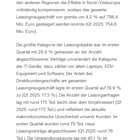
den anderen Regionen die Effekte in Nord-/Osteuropa
vollständig kompensieren, sodass das gesamte
Leasingneugeschäft von grenke um 4,2 % auf 786,4
Mio. Euro gesteigert werden konnte (Q1 2025: 754,6
Mio. Euro).
Die größte Kategorie der Leasingobjekte war im ersten
Quartal mit 29,4 % gemessen an der Anzahl
abgeschlossener Verträge unverändert die Kategorie
der IT-Geräte, dazu zählen vor allem Laptops, EDV-
Equipment und Software. Der Anteil des
Direktkundengeschäfts am gesamten
Leasingneugeschäft legte im ersten Quartal auf 18,9 %
zu (Q1 2025: 17,3 %). Die Anzahl der Leasinganfragen
lag mit rund 175 Tsd. leicht über dem Vorjahreswert (Q1
2025: rund 172 Tsd.) und reflektiert die aktuelle
makroökonomische Unsicherheit unserer Kunden. Im
ersten Quartal wurden rund 79 Tsd. neue
Leasingverträge abgeschlossen (Q1 2025: rund 76
Tsd.). Die Umwandlungsquote lag mit 45,1 % im