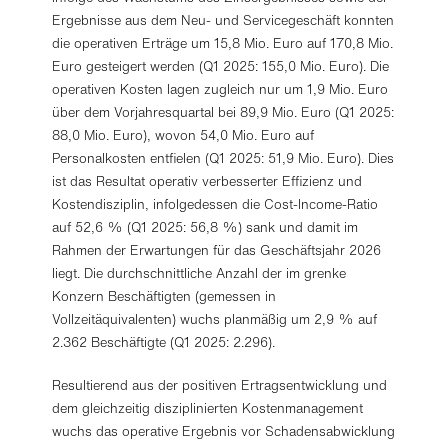
Ergebnisse aus dem Neu- und Servicegeschäft konnten
die operativen Erträge um 15,8 Mio. Euro auf 170,8 Mio.
Euro gesteigert werden (Q1 2025: 155,0 Mio. Euro). Die
operativen Kosten lagen zugleich nur um 1,9 Mio. Euro
über dem Vorjahresquartal bei 89,9 Mio. Euro (Q1 2025:
88,0 Mio. Euro), wovon 54,0 Mio. Euro auf
Personalkosten entfielen (Q1 2025: 51,9 Mio. Euro). Dies
ist das Resultat operativ verbesserter Effizienz und
Kostendisziplin, infolgedessen die Cost-Income-Ratio
auf 52,6 % (Q1 2025: 56,8 %) sank und damit im
Rahmen der Erwartungen für das Geschäftsjahr 2026
liegt. Die durchschnittliche Anzahl der im grenke
Konzern Beschäftigten (gemessen in
Vollzeitäquivalenten) wuchs planmäßig um 2,9 % auf
2.362 Beschäftigte (Q1 2025: 2.296).
Resultierend aus der positiven Ertragsentwicklung und
dem gleichzeitig disziplinierten Kostenmanagement
wuchs das operative Ergebnis vor Schadensabwicklung