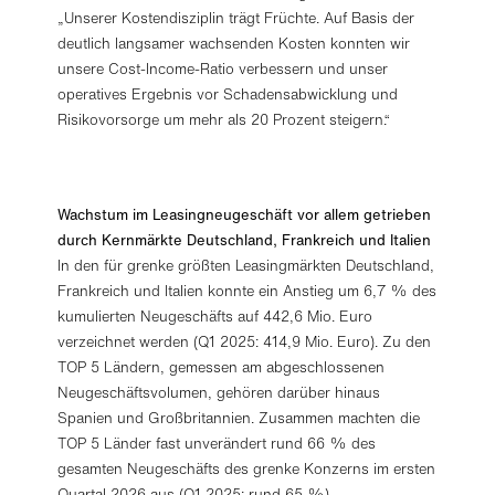
„Unserer Kostendisziplin trägt Früchte. Auf Basis der
deutlich langsamer wachsenden Kosten konnten wir
unsere Cost-Income-Ratio verbessern und unser
operatives Ergebnis vor Schadensabwicklung und
Risikovorsorge um mehr als 20 Prozent steigern.“
Wachstum im Leasingneugeschäft vor allem getrieben
durch Kernmärkte Deutschland, Frankreich und Italien
In den für grenke größten Leasingmärkten Deutschland,
Frankreich und Italien konnte ein Anstieg um 6,7 % des
kumulierten Neugeschäfts auf 442,6 Mio. Euro
verzeichnet werden (Q1 2025: 414,9 Mio. Euro). Zu den
TOP 5 Ländern, gemessen am abgeschlossenen
Neugeschäftsvolumen, gehören darüber hinaus
Spanien und Großbritannien. Zusammen machten die
TOP 5 Länder fast unverändert rund 66 % des
gesamten Neugeschäfts des grenke Konzerns im ersten
Quartal 2026 aus (Q1 2025: rund 65 %).