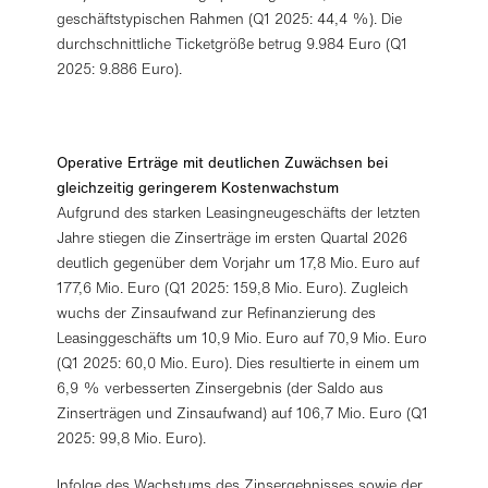
geschäftstypischen Rahmen (Q1 2025: 44,4 %). Die
durchschnittliche Ticketgröße betrug 9.984 Euro (Q1
2025: 9.886 Euro).
Operative Erträge mit deutlichen Zuwächsen bei
gleichzeitig geringerem Kostenwachstum
Aufgrund des starken Leasingneugeschäfts der letzten
Jahre stiegen die Zinserträge im ersten Quartal 2026
deutlich gegenüber dem Vorjahr um 17,8 Mio. Euro auf
177,6 Mio. Euro (Q1 2025: 159,8 Mio. Euro). Zugleich
wuchs der Zinsaufwand zur Refinanzierung des
Leasinggeschäfts um 10,9 Mio. Euro auf 70,9 Mio. Euro
(Q1 2025: 60,0 Mio. Euro). Dies resultierte in einem um
6,9 % verbesserten Zinsergebnis (der Saldo aus
Zinserträgen und Zinsaufwand) auf 106,7 Mio. Euro (Q1
2025: 99,8 Mio. Euro).
Infolge des Wachstums des Zinsergebnisses sowie der