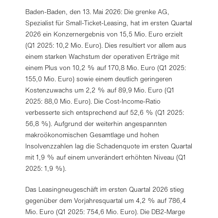
Baden-Baden, den 13. Mai 2026: Die grenke AG,
Spezialist für Small-Ticket-Leasing, hat im ersten Quartal
2026 ein Konzernergebnis von 15,5 Mio. Euro erzielt
(Q1 2025: 10,2 Mio. Euro). Dies resultiert vor allem aus
einem starken Wachstum der operativen Erträge mit
einem Plus von 10,2 % auf 170,8 Mio. Euro (Q1 2025:
155,0 Mio. Euro) sowie einem deutlich geringeren
Kostenzuwachs um 2,2 % auf 89,9 Mio. Euro (Q1
2025: 88,0 Mio. Euro). Die Cost-Income-Ratio
verbesserte sich entsprechend auf 52,6 % (Q1 2025:
56,8 %). Aufgrund der weiterhin angespannten
makroökonomischen Gesamtlage und hohen
Insolvenzzahlen lag die Schadenquote im ersten Quartal
mit 1,9 % auf einem unverändert erhöhten Niveau (Q1
2025: 1,9 %).
Das Leasingneugeschäft im ersten Quartal 2026 stieg
gegenüber dem Vorjahresquartal um 4,2 % auf 786,4
Mio. Euro (Q1 2025: 754,6 Mio. Euro). Die DB2-Marge