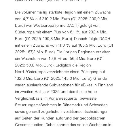
Die volumenmäßig stärkste Region mit einem Zuwachs
von 4,7 % auf 210,2 Mio. Euro (Q1 2025: 200,9 Mio.
Euro) war Westeuropa (ohne DACH) gefolgt von
Südeuropa mit einem Plus von 6,1 % auf 202,4 Mio.
Euro (Q1 2025: 190,8 Mio. Euro). Danach folgte DACH
mit einem Zuwachs von 11,0 % auf 185,5 Mio. Euro (Q1
2025: 167,2 Mio. Euro). Die übrigen Regionen erzielten
ein Wachstum von 10,8 % auf 56,3 Mio. Euro (Q1
2025: 50,8 Mio. Euro). Lediglich die Region
Nord-/Osteuropa verzeichnete einen Rückgang auf
132,0 Mio. Euro (Q1 2025: 145,0 Mio. Euro). Gründe
waren auslaufende Subventionen für eBikes in Finnland
im zweiten Halbjahr 2025 und damit eine hohe
Vergleichsbasis im Vorjahresquartal, bewusste
Steuerungsmaßnahmen in Dänemark und Schweden
sowie generell zögerliche Investitionsentscheidungen
auf Seiten der Kunden aufgrund der geopolitischen
Gesamtsituation. Dabei konnte das solide Wachstum in