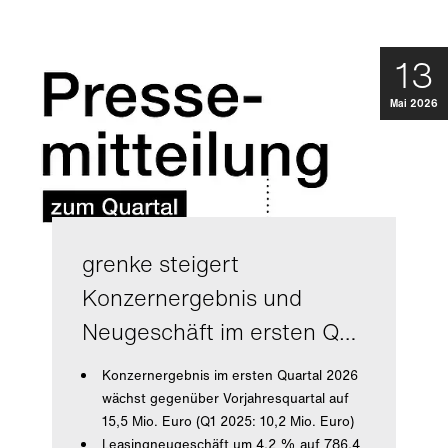
13
Mai 2026
grenke steigert
Konzernergebnis und
Neugeschäft im ersten Q…
Konzernergebnis im ersten Quartal 2026
wächst gegenüber Vorjahresquartal auf
15,5 Mio. Euro (Q1 2025: 10,2 Mio. Euro)
Leasingneugeschäft um 4,2 % auf 786,4