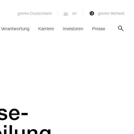
grenke Deutschland
de
en
grenke Weltweit
Verantwortung
Karriere
Investoren
Presse