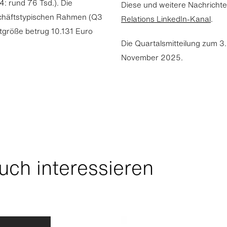
: rund 76 Tsd.). Die
Diese und weitere Nachrichte
chäftstypischen Rahmen (Q3
Relations LinkedIn-Kanal
.
etgröße betrug 10.131 Euro
Die Quartalsmitteilung zum 3
November 2025.
uch interessieren