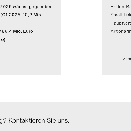
l 2026 wächst gegenüber
Baden-Bad
 (Q1 2025: 10,2 Mio.
Small-Tic
Hauptver
786,4 Mio. Euro
Aktionäri
ro)
Mehr
? Kontaktieren Sie uns.