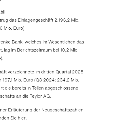
bil
rug das Einlagengeschäft 2.193,2 Mio.
6 Mio. Euro).
renke Bank, welches im Wesentlichen das
t, lag im Berichtszeitraum bei 10,2 Mio.
).
äft verzeichnete im dritten Quartal 2025
 197,1 Mio. Euro (Q3 2024: 234,2 Mio.
rt die bereits in Teilen abgeschlossene
chäfts an die Teylor AG.
iner Erläuterung der Neugeschäftszahlen
inden Sie
hier
.