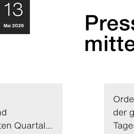
13
Mai 2026
Orde
nd
der 
ten Quartal…
Tage