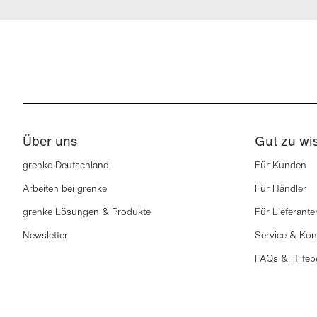
Über uns
Gut zu wi
grenke Deutschland
Für Kunden
Arbeiten bei grenke
Für Händler
grenke Lösungen & Produkte
Für Lieferante
Newsletter
Service & Kon
FAQs & Hilfeb