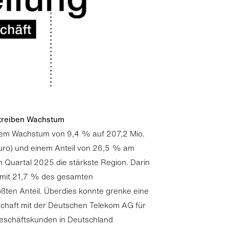
 treiben Wachstum
nem Wachstum von 9,4 % auf 207,2 Mio.
uro) und einem Anteil von 26,5 % am
n Quartal 2025 die stärkste Region. Darin
 mit 21,7 % des gesamten
ten Anteil. Überdies konnte grenke eine
rschaft mit der Deutschen Telekom AG für
eschäftskunden in Deutschland