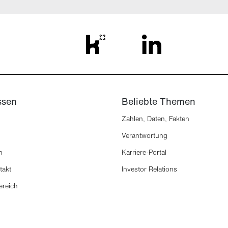
ssen
Beliebte Themen
Zahlen, Daten, Fakten
Verantwortung
n
Karriere-Portal
takt
Investor Relations
ereich