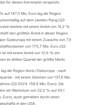
ulse für diesen Kernmarkt verspricht.
 auf 197,3 Mio. Euro lag die Region
lumenmäßig auf dem zweiten Rang (Q3
reich leistete mit einem Anteil von 19,2 %
äft den größten Anteil in dieser Region.
Region Südeuropa mit einem Zuwachs von 7,9
häftsvolumen von 179,7 Mio. Euro (Q3
en ist mit einem Anteil von 12,6 % am
n im dritten Quartal der größte Markt.
 lag die Region Nord-/Osteuropa - nach
quartal - mit einem Volumen von 137,9 Mio.
ahres (Q3 2024: 158,6 Mio. Euro). Die
ten ein Wachstum von 22,2 % auf 59,1
. Euro), auch getrieben durch einen
eschäfts in den USA.