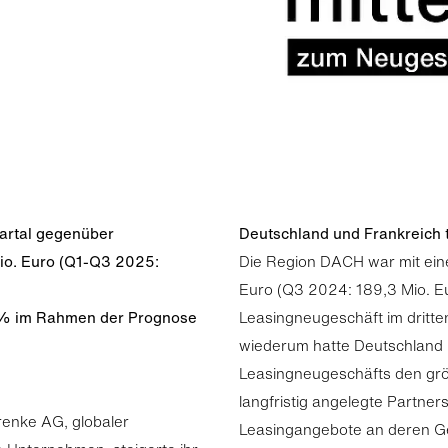
uartal gegenüber
Deutschland und Frankreich
io. Euro (Q1-Q3 2025:
Die Region DACH war mit ei
Euro (Q3 2024: 189,3 Mio. E
6 % im Rahmen der Prognose
Leasingneugeschäft im dritte
wiederum hatte Deutschland
Leasingneugeschäfts den größ
langfristig angelegte Partne
enke AG, globaler
Leasingangebote an deren G