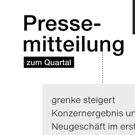
grenke steigert
Konzernergebnis u
Neugeschäft im ers