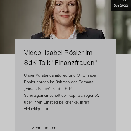
Dez 2022
Video: Isabel Rösler im
SdK-Talk "Finanzfrauen"
Unser Vorstandsmitglied und CRO Isabel
Rösler sprach im Rahmen des Formats
„Finanzfrauen“ mit der SdK
Schutzgemeinschaft der Kapitalanleger e.V
über ihren Einstieg bei grenke, ihren
vielseitigen un...
Mehr erfahren