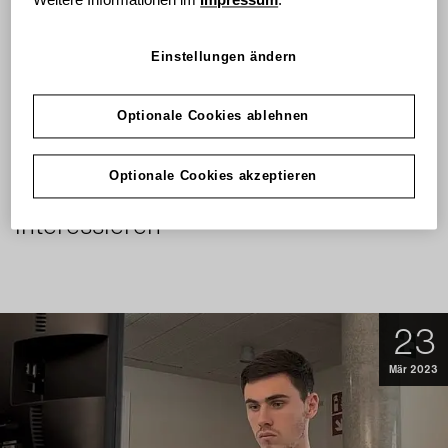
Weitere Informationen im
Impressum
.
Einstellungen ändern
Zum Video
Optionale Cookies ablehnen
Optionale Cookies akzeptieren
Das könnte Sie auch
interessieren
23
Mär 2023