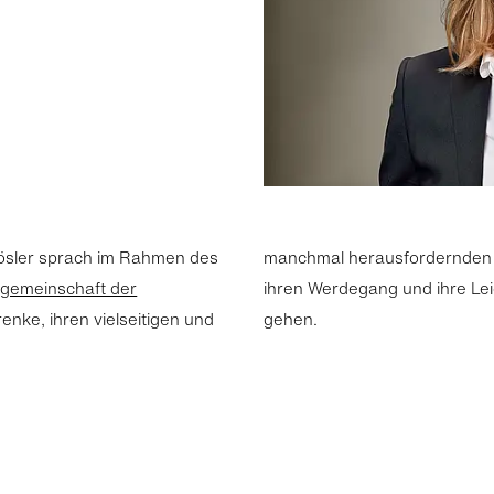
ösler sprach im Rahmen des
manchmal herausfordernden Ar
gemeinschaft der
ihren Werdegang und ihre Le
renke, ihren vielseitigen und
gehen.