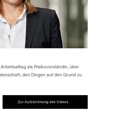
beitsalltag als Risikovorständin, über
idenschaft, den Dingen auf den Grund zu
Zur Aufzeichnung des Videos