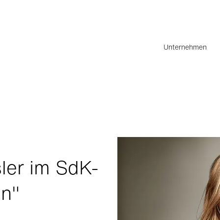
Unternehmen
sler im SdK-
en"