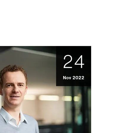
24
Nov 2022