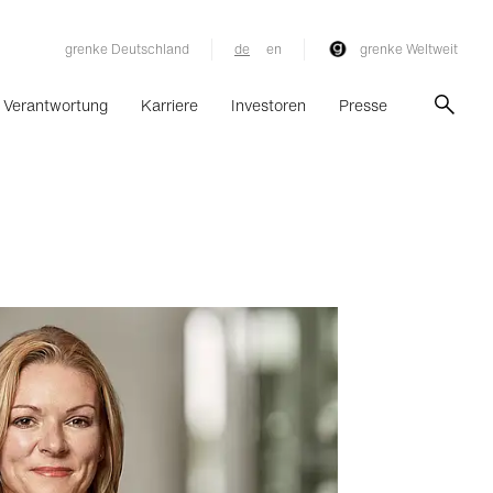
grenke Deutschland
de
en
grenke Weltweit
Verantwortung
Karriere
Investoren
Presse