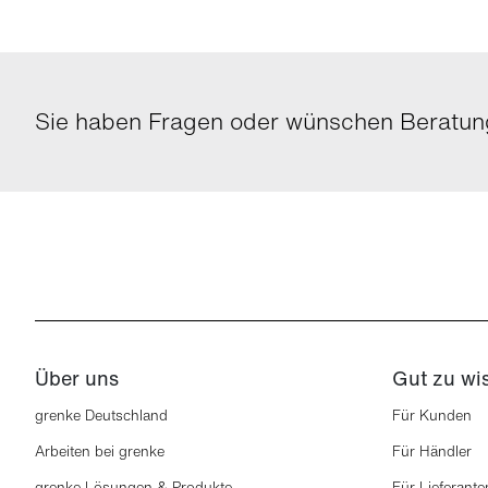
Sie haben Fragen oder wünschen Beratung
Über uns
Gut zu wi
grenke Deutschland
Für Kunden
Arbeiten bei grenke
Für Händler
grenke Lösungen & Produkte
Für Lieferante