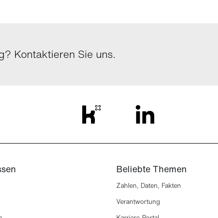
? Kontaktieren Sie uns.
ssen
Beliebte Themen
Zahlen, Daten, Fakten
Verantwortung
n
Karriere-Portal