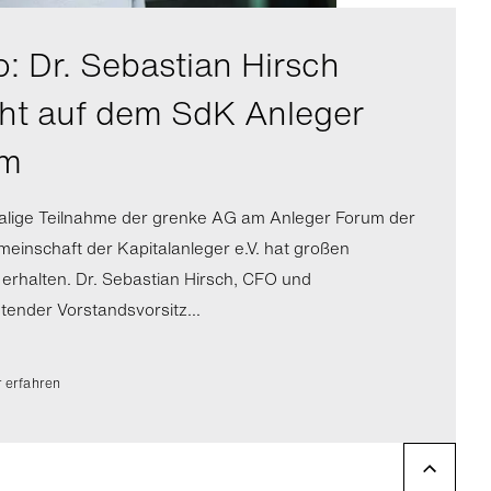
o: Dr. Sebastian Hirsch
cht auf dem SdK Anleger
um
alige Teilnahme der grenke AG am Anleger Forum der
einschaft der Kapitalanleger e.V. hat großen
erhalten. Dr. Sebastian Hirsch, CFO und
etender Vorstandsvorsitz...
 erfahren