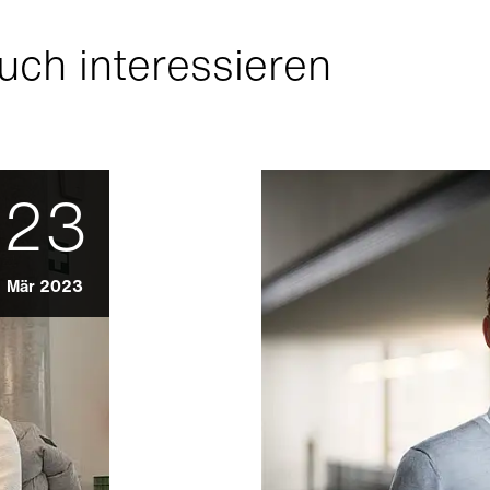
uch interessieren
23
Mär 2023