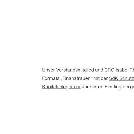
Unser Vorstandsmitglied und CRO Isabel R
Formats „Finanzfrauen“ mit der
SdK Schutz
Kapitalanleger e.V
über ihren Einstieg bei g