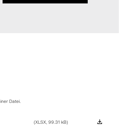
ner Datei.
(XLSX, 99.31 kB)