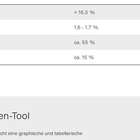
> 16,5 %
1,6 - 1,7 %
ca. 55 %
ca. 15 %
en-Tool
cht eine graphische und tabellarische