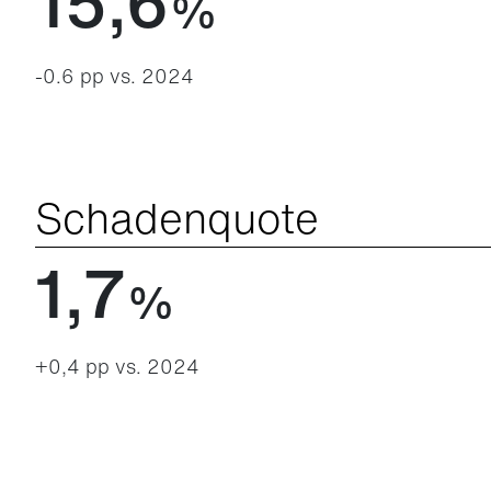
15,6
%
-0.6 pp vs. 2024
Schadenquote
1,7
%
+0,4 pp vs. 2024