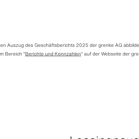
inen Auszug des Geschäftsberichts 2025 der grenke AG abbilde
im Bereich "
Berichte und Kennzahlen
" auf der Webseite der gr
5