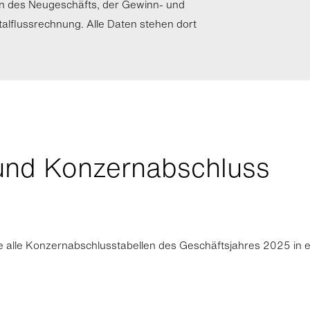
en des Neugeschäfts, der Gewinn- und
talflussrechnung. Alle Daten stehen dort
und Konzernabschluss
 alle Konzernabschlusstabellen des Geschäftsjahres 2025 in ei