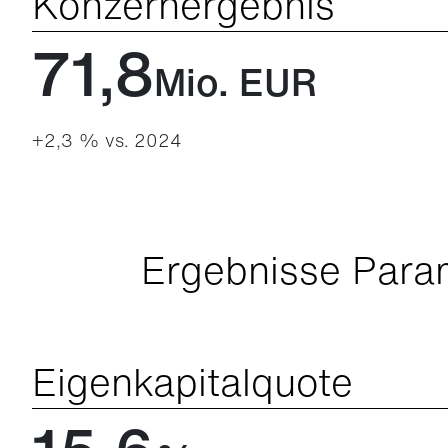
Konzernergebnis
71,8
Mio. EUR
+2,3 % vs. 2024
Ergebnisse Para
Eigenkapitalquote