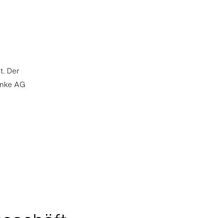
t. Der
enke AG