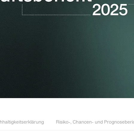
haltigkeitserklärung
Risiko-, Chancen- und Prognoseberi