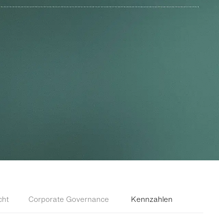
cht
Corporate Governance
Kennzahlen