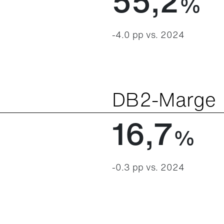
55,2
%
-4.0 pp vs. 2024
DB2-Marge
16,7
%
-0.3 pp vs. 2024