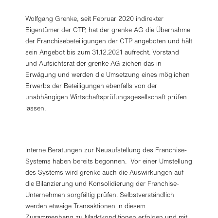
Wolfgang Grenke, seit Februar 2020 indirekter
Eigentümer der CTP, hat der grenke AG die Übernahme
der Franchisebeteiligungen der CTP angeboten und hält
sein Angebot bis zum 31.12.2021 aufrecht. Vorstand
und Aufsichtsrat der grenke AG ziehen das in
Erwägung und werden die Umsetzung eines möglichen
Erwerbs der Beteiligungen ebenfalls von der
unabhängigen Wirtschaftsprüfungsgesellschaft prüfen
lassen.
Interne Beratungen zur Neuaufstellung des Franchise-
Systems haben bereits begonnen. Vor einer Umstellung
des Systems wird grenke auch die Auswirkungen auf
die Bilanzierung und Konsolidierung der Franchise-
Unternehmen sorgfältig prüfen. Selbstverständlich
werden etwaige Transaktionen in diesem
Zusammenhang zu Marktkonditionen erfolgen und mit