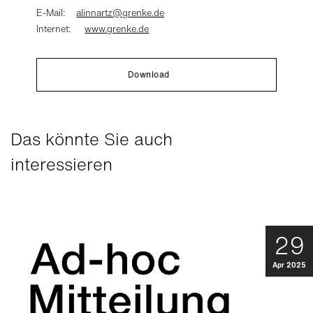
E-Mail:
alinnartz@grenke.de
Internet:
www.grenke.de
Download
Das könnte Sie auch
interessieren
29
Apr 2025